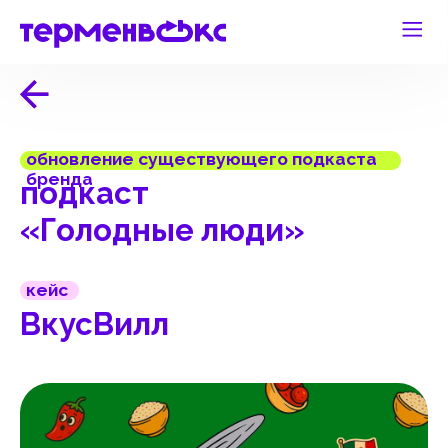
обновление существующего подкаста
бренда
подкаст
«Голодные люди»
кейс
ВкусВилл