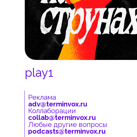
Реклама
adv@terminvox.ru
Коллаборации
play1
collab@terminvox.ru
Любые другие вопросы
podcasts@terminvox.ru
Реклама
adv@terminvox.ru
Коллаборации
collab@terminvox.ru
Любые другие вопросы
podcasts@terminvox.ru