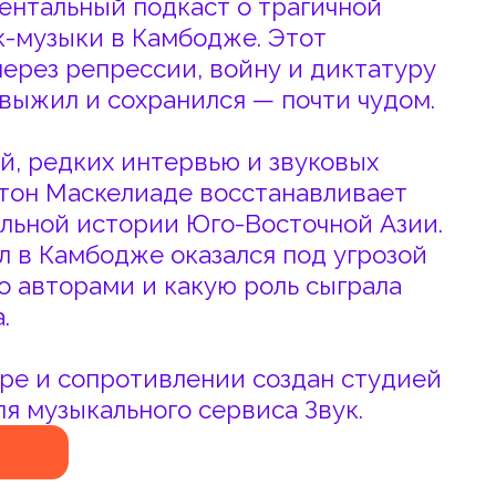
ессии, войну и диктатуру
сохранился — почти чудом.
 интервью и звуковых
елиаде восстанавливает
тории Юго-Восточной Азии.
дже оказался под угрозой
ми и какую роль сыграла
ротивлении создан студией
ьного сервиса Звук.