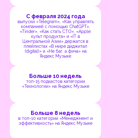
С февраля 2024 года
выпуски ​​«Telegram», «Как управлять
компанией с помощью ChatGPT»,
«Tinder», «Как стать CTO», «Apple:
культ продукта» и «IT в
Центральной Азии» держатся в
плейлистах «В мире диджитал
(digital)» и «Не баг, а фича» на
Яндекс Музыке
Больше 10 недель
топ-15 подкастов категории
«Технологии» на Яндекс Музыке
Больше 8 недель
в топ-10 категории «Менеджмент и
эффективность» на Яндекс Музыке