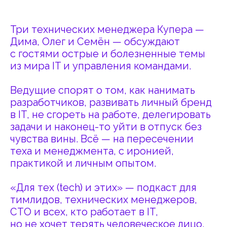
в IT, не сгореть на работе, делегировать
задачи и наконец-то уйти в отпуск без
чувства вины. Всё — на пересечении
теха и менеджмента, с иронией,
практикой и личным опытом.
«Для тех (tech) и этих» — подкаст для
тимлидов, технических менеджеров,
CTO и всех, кто работает в IT,
но не хочет терять человеческое лицо.
Проект об IT-реалиях создан студией
«Терменвокс» совместно с технической
командой Купера.
ХОЧУ СДЕЛАТЬ С ВАМИ ПРОЕКТ!
Реклама